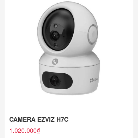
CAMERA EZVIZ H7C
1.020.000
₫