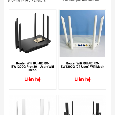
Showing 1–16 of 42 results
Router Wifi RUIJIE RG-
Router Wifi RUIJIE RG-
EW1200G Pro (30+ User) Wifi
EW1200G (24 User) Wifi Mesh
Mesh
Liên hệ
Liên hệ