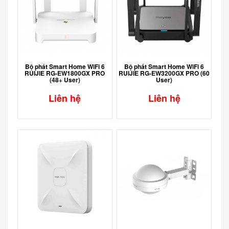
Bộ phát Smart Home WiFi 6
Bộ phát Smart Home WiFi 6
RUIJIE RG-EW1800GX PRO
RUIJIE RG-EW3200GX PRO (60
(48+ User)
User)
Liên hệ
Liên hệ