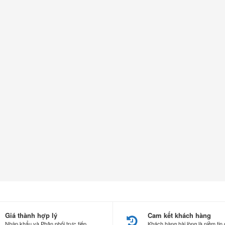
Giá thành hợp lý
Cam kết khách hàng
Nhập khẩu và Phân phối trực tiếp
Khách hàng hài lòng là niềm tin