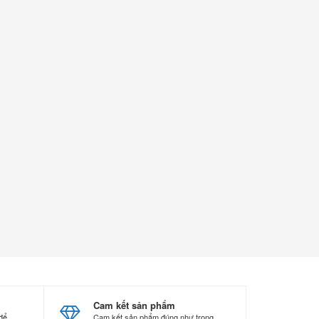
Cam kết sản phẩm
 để
Cam kết sản phẩm đúng như trong