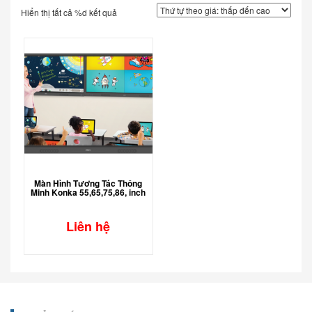
Hiển thị tất cả %d kết quả
Màn Hình Tương Tác Thông
Minh Konka 55,65,75,86, inch
Liên hệ