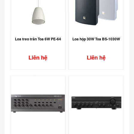
Loa treo trần Toa 6W PE-64
Loa hộp 30W Toa BS-1030W
Liên hệ
Liên hệ