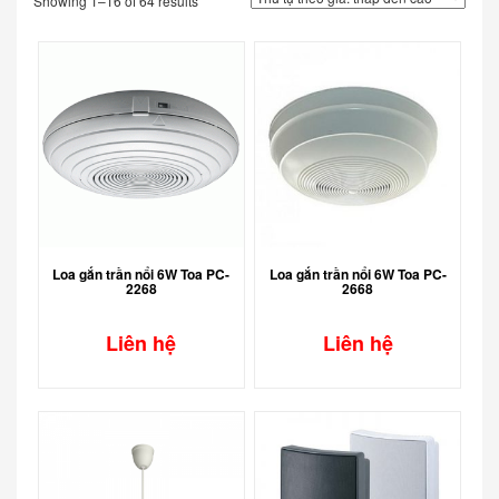
Showing 1–16 of 64 results
Loa gắn trần nổi 6W Toa PC-
Loa gắn trần nổi 6W Toa PC-
2268
2668
Liên hệ
Liên hệ