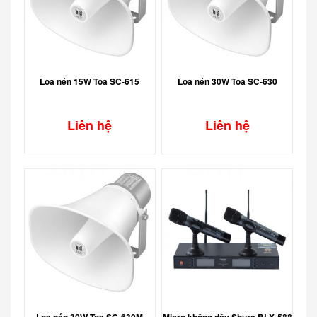
Loa nén 15W Toa SC-615
Loa nén 30W Toa SC-630
Liên hệ
Liên hệ
Loa nén 30W Toa SC-630M
Micro không dây Shure BLX-588