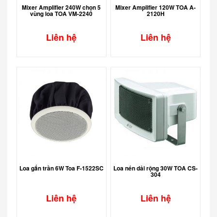
Mixer Amplifier 240W chọn 5
Mixer Amplifier 120W TOA A-
vùng loa TOA VM-2240
2120H
Liên hệ
Liên hệ
Loa gắn trần 6W Toa F-1522SC
Loa nén dải rộng 30W TOA CS-
304
Liên hệ
Liên hệ