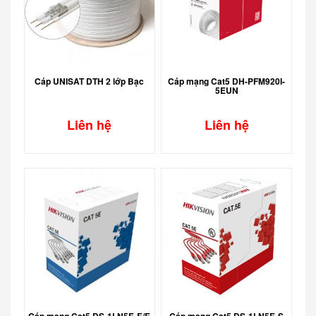
Cáp UNISAT DTH 2 lớp Bạc
Cáp mạng Cat5 DH-PFM920I-
5EUN
Liên hệ
Liên hệ
Cáp mạng Cat5 DS-1LN5E-E/E
Cáp mạng Cat5 DS-1LN5E-S