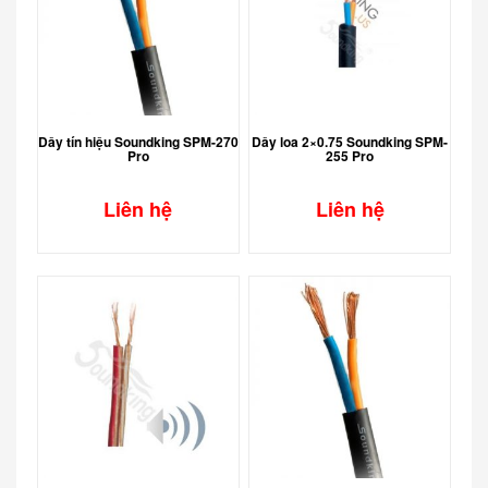
Dây tín hiệu Soundking SPM-270
Dây loa 2×0.75 Soundking SPM-
Pro
255 Pro
Liên hệ
Liên hệ