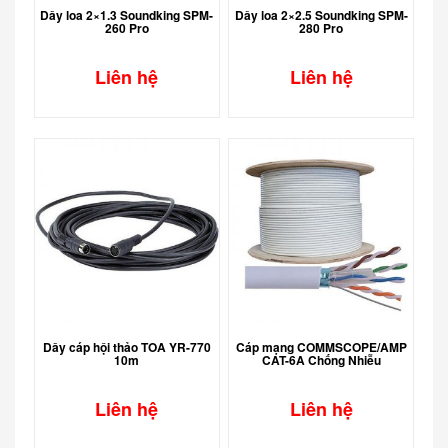
Dây loa 2×1.3 Soundking SPM-
Dây loa 2×2.5 Soundking SPM-
260 Pro
280 Pro
Liên hệ
Liên hệ
Dây cáp hội thảo TOA YR-770
Cáp mạng COMMSCOPE/AMP
10m
CAT-6A Chống Nhiễu
Liên hệ
Liên hệ