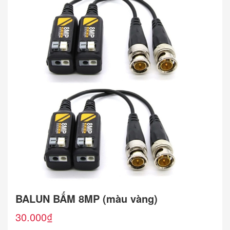
BALUN BẤM 8MP (màu vàng)
30.000
₫