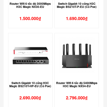
Router Wifi 6 tốc độ 3000Mbps
Switch Gigabit 10 cổng H3C
H3C Magic NX30-EU
Magic BS210T-P-EU (Có Poe)
1.500.000
₫
1.690.000
₫
Switch Gigabit 10 cổng H3C
Router Wifi 6 tốc độ 5400Mbps
Magic BS210T-HP-EU (Có Poe)
H3C Magic NX54-EU
2.690.000
₫
2.796.000
₫