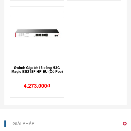
Switch Gigabit 16 cổng H3C
Magic BS218F-HP-EU (Có Poe)
4.273.000
₫
GIẢI PHÁP