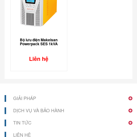
Bộ lưu điện Makelsan
Powerpack SES 1kVA
Liên hệ
GIẢI PHÁP
DỊCH VỤ VÀ BẢO HÀNH
TIN TỨC
LIÊN HỆ