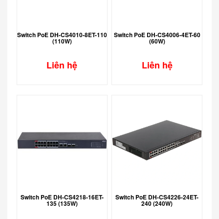
Switch PoE DH-CS4010-8ET-110
Switch PoE DH-CS4006-4ET-60
(110W)
(60W)
Liên hệ
Liên hệ
Switch PoE DH-CS4218-16ET-
Switch PoE DH-CS4226-24ET-
135 (135W)
240 (240W)