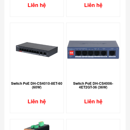
Liên hệ
Liên hệ
Switch PoE DH-CS4010-8ET-60
Switch PoE DH-CS4006-
(60W)
4ET2GT-36 (36W)
Liên hệ
Liên hệ