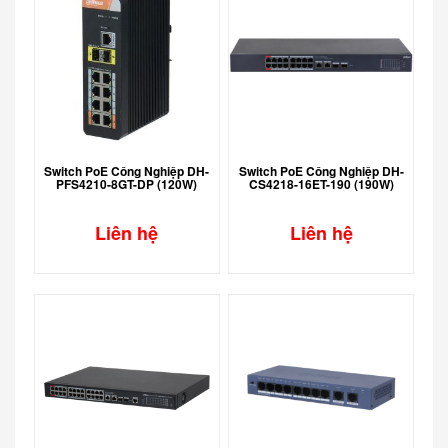
Switch PoE Công Nghiệp DH-
Switch PoE Công Nghiệp DH-
PFS4210-8GT-DP (120W)
CS4218-16ET-190 (190W)
Liên hệ
Liên hệ