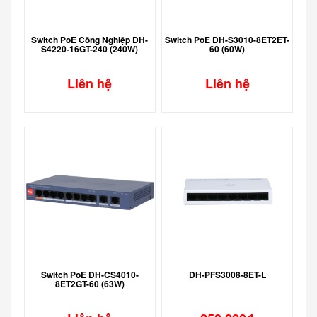
Switch PoE Công Nghiệp DH-
Switch PoE DH-S3010-8ET2ET-
S4220-16GT-240 (240W)
60 (60W)
Liên hệ
Liên hệ
Switch PoE DH-CS4010-
DH-PFS3008-8ET-L
8ET2GT-60 (63W)