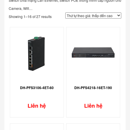
Switch chia mạng Lan Ethernet, Switch POE thông minh cấp nguồn cho
Camera, Wifi…
Showing 1–16 of 27 results
DH-PFS3106-4ET-60
DH-PFS4218-16ET-190
Liên hệ
Liên hệ