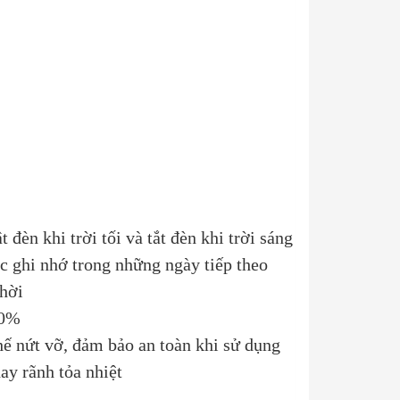
èn khi trời tối và tắt đèn khi trời sáng
ợc ghi nhớ trong những ngày tiếp theo
thời
30%
hế nứt vỡ, đảm bảo an toàn khi sử dụng
ay rãnh tỏa nhiệt