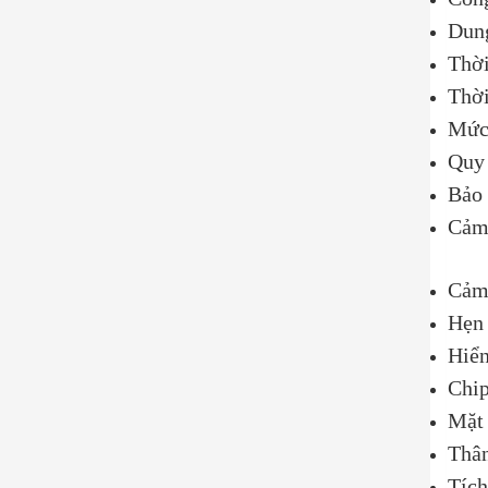
Dun
Thời
Thời
Mức 
Quy 
Bảo 
Cảm 
Cảm 
Hẹn 
Hiển
Chip
Mặt 
Thân
Tích