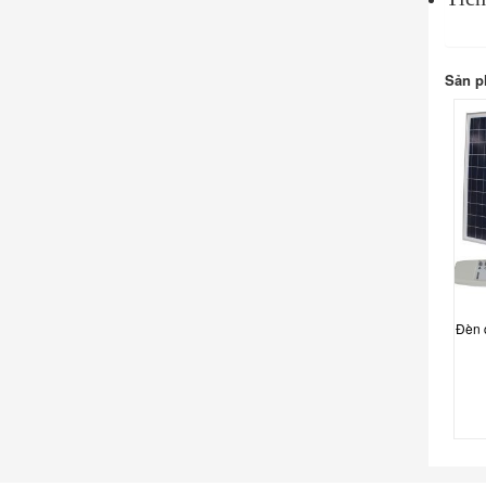
Sản p
Đèn 