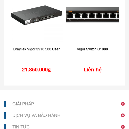
DrayTek Vigor 3910 500 User
Vigor Switch G1080
21.850.000
₫
Liên hệ
GIẢI PHÁP
DỊCH VỤ VÀ BẢO HÀNH
TIN TỨC