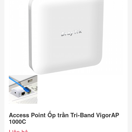
Access Point Ốp trần Tri-Band VigorAP
1000C
Liên hệ