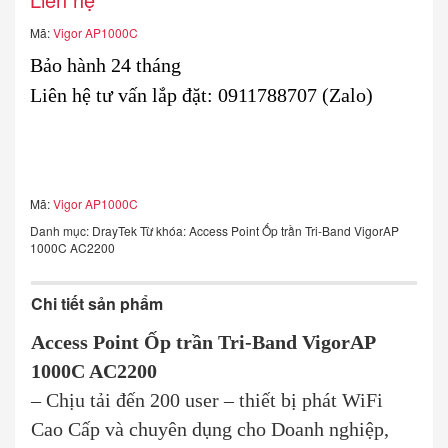
Mã:
Vigor AP1000C
Bảo hành 24 tháng
Liên hệ
tư vấn lắp đặt: 0911788707 (Zalo)
Mã:
Vigor AP1000C
Danh mục:
DrayTek
Từ khóa:
Access Point Ốp trần Tri-Band VigorAP
1000C AC2200
Chi tiết sản phẩm
Access Point Ốp trần Tri-Band VigorAP
1000C AC2200
– Chịu tải đến 200 user – thiết bị phát WiFi
Cao Cấp và chuyên dụng cho Doanh nghiệp,