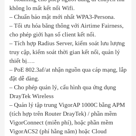
không lo mất kết nối Wifi.
– Chuẩn bảo mật mới nhất WPA3-Persona.
– Tối ưu hóa băng thông với Airtime Fairness,
cho phép giới hạn số client kết nối.
– Tích hợp Radius Server, kiếm soát lưu lượng
truy cập, kiểm soát thời gian kết nối, quản lý
thiết bị….
– PoE 802.3af/at nhận nguồn qua cáp mạng, lắp
đặt dễ dàng.
– Cho phép quản lý, cấu hình qua ứng dụng
DrayTek Wireless
– Quản lý tập trung VigorAP 1000C bằng APM
(tích hợp trên Router DrayTek) / phần mềm
VigorConnect (miễn phí), hoặc phần mềm
VigorACS2 (phí hằng năm) hoặc Cloud