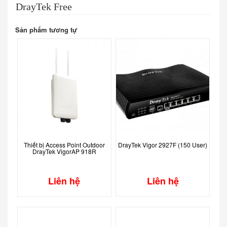
DrayTek Free
Sản phẩm tương tự
Thiết bị Access Point Outdoor
DrayTek Vigor 2927F (150 User)
DrayTek VigorAP 918R
Liên hệ
Liên hệ