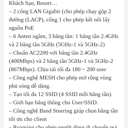
Khách Sạn, Resort…
– 2 cổng LAN Gigabit (cho phép chạy gộp 2
đường (LACP), cổng 1 cho phép kết nối lấy
nguồn PoE
– 6 Anten ngầm, 3 băng tần: 1 băng tần 2.4GHz
và 2 băng tần 5GHz (5GHz-1 và 5GHz-2)
– Chuẩn AC2200 với băng tần 2.4GHz
(400Mbps) và 2 băng tần 5GHz-1 và 5GHz-2
(867Mbps). Chịu tải tối đa 180 ~ 200 user
– Công nghệ MESH cho phép mở rộng vùng
phủ sóng dễ dàng.
– Tạo tối đa 12 SSID (4 SSID mỗi băng tần).
– Giới hạn băng thông cho User/SSID.
– Công nghệ Band Steering giúp chọn băng tần
tối ưu cho client
– Roaming cho phép người dùng di chuyển mà